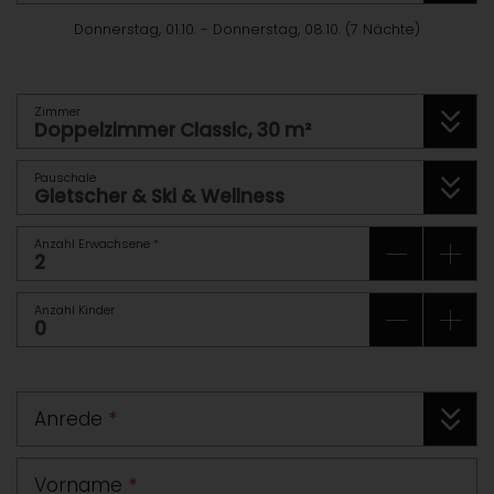
Donnerstag, 01.10.
-
Donnerstag, 08.10.
(
7
Nächte
)
Zimmer
Pauschale
Anzahl Erwachsene
*
Anzahl Kinder
Anrede
*
Vorname
*