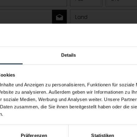
Land
r Fragen
Details
Performance & Soul – jetzt auch 
Neuer Infinity Pool. Neue Energie.
Cookies
Ganzjährig beheizt. Mit Blick auf die hoc
nhalte und Anzeigen zu personalisieren, Funktionen für soziale
Website zu analysieren. Außerdem geben wir Informationen zu I
Pitztals.
r soziale Medien, Werbung und Analysen weiter. Unsere Partner
Stärker heimkommen als ankommen.
 Daten zusammen, die Sie ihnen bereitgestellt haben oder die s
n.
ern, Skitouring, Freeriden, Trailrunning usw.)
Präferenzen
Statistiken