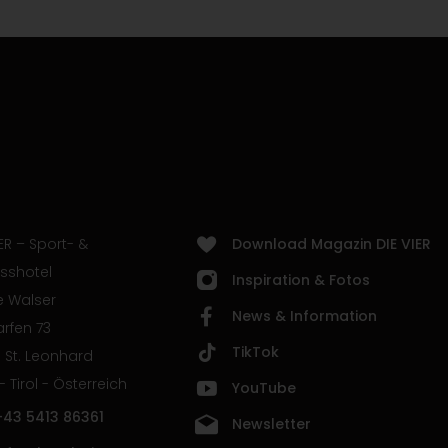
ER – Sport- &
Download Magazin DIE VIER
sshotel
Inspiration & Fotos
e Walser
News & Information
rfen 73
TikTok
 St. Leonhard
 - Tirol - Österreich
YouTube
+43 5413 86361
Newsletter