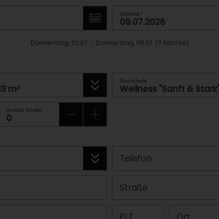
Abreise
*
Donnerstag, 02.07.
-
Donnerstag, 09.07.
(
7
Nächte
)
Pauschale
Anzahl Kinder
Telefon
Straße
PLZ
Ort