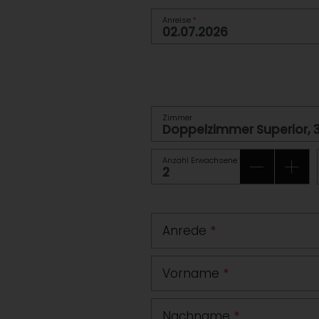
Anreise
*
Zimmer
Anzahl Erwachsene
*
Anrede
*
Vorname
*
Nachname
*