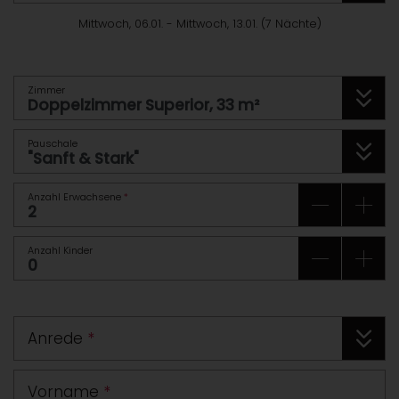
Mittwoch, 06.01.
-
Mittwoch, 13.01.
(
7
Nächte
)
Zimmer
Pauschale
Anzahl Erwachsene
*
Anzahl Kinder
Anrede
*
Vorname
*