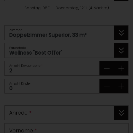
Sonntag, 08.11.
-
Donnerstag, 12.11.
(
4
Nächte
)
Zimmer
Pauschale
Anzahl Erwachsene
*
Anzahl Kinder
Anrede
*
Vorname
*