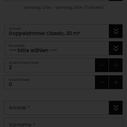
Samstag, 12.04.
-
Samstag, 19.04.
(
7
Nächte
)
Zimmer
Pauschale
Anzahl Erwachsene
*
Anzahl Kinder
Anrede
*
Vorname
*