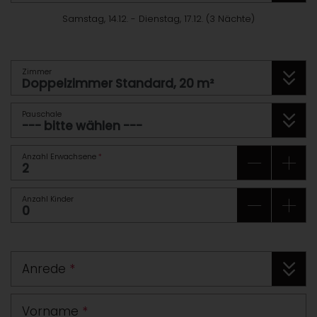
Samstag, 14.12.
-
Dienstag, 17.12.
(
3
Nächte
)
Zimmer
Pauschale
Anzahl Erwachsene
*
Anzahl Kinder
Anrede
*
Vorname
*