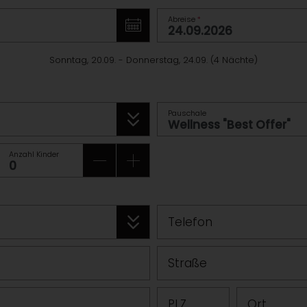
Abreise
*
Sonntag, 20.09.
-
Donnerstag, 24.09.
(
4
Nächte
)
Pauschale
Anzahl Kinder
Telefon
Straße
PLZ
Ort