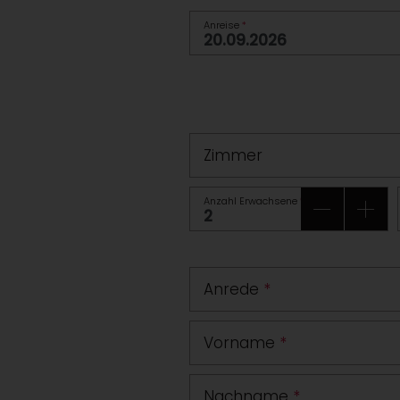
Anreise
*
Zimmer
Anzahl Erwachsene
*
Anrede
*
Vorname
*
Nachname
*