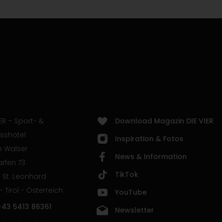
ER – Sport- &
Download Magazin DIE VIER
sshotel
Inspiration & Fotos
e Walser
News & Information
rfen 73
TikTok
 St. Leonhard
 - Tirol - Österreich
YouTube
+43 5413 86361
Newsletter