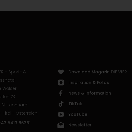
ER – Sport- &
Download Magazin DIE VIER
sshotel
Inspiration & Fotos
e Walser
News & Information
rfen 73
TikTok
 St. Leonhard
 - Tirol - Österreich
YouTube
+43 5413 86361
Newsletter