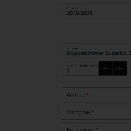
Anreise
*
Zimmer
Anzahl Erwachsene
*
Anrede
*
Vorname
*
Nachname
*