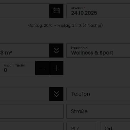
Abreise
*
Montag, 20.10.
-
Freitag, 24.10.
(
4
Nächte
)
Pauschale
Anzahl Kinder
Telefon
Straße
PLZ
Ort