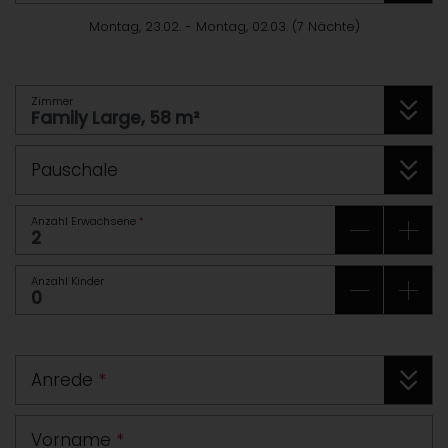
Montag, 23.02.
-
Montag, 02.03.
(
7
Nächte
)
Zimmer
Pauschale
Anzahl Erwachsene
*
Anzahl Kinder
Anrede
*
Vorname
*