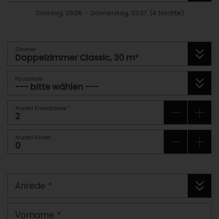
Sonntag, 29.06.
-
Donnerstag, 03.07.
(
4
Nächte
)
Zimmer
Pauschale
Anzahl Erwachsene
*
Anzahl Kinder
Anrede
*
Vorname
*