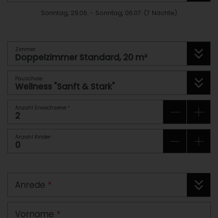
Sonntag, 29.06.
-
Sonntag, 06.07.
(
7
Nächte
)
Zimmer
Pauschale
Anzahl Erwachsene
*
Anzahl Kinder
Anrede
*
Vorname
*