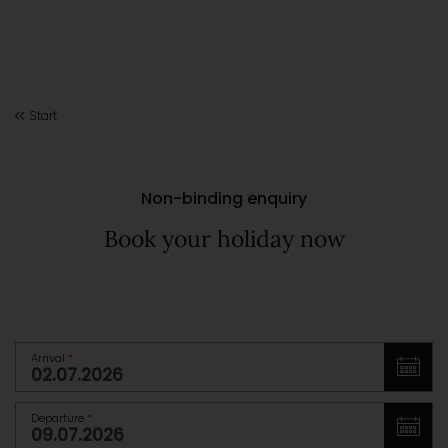
Start
Non-binding enquiry
Book your holiday now
Arrival
*
Departure
*