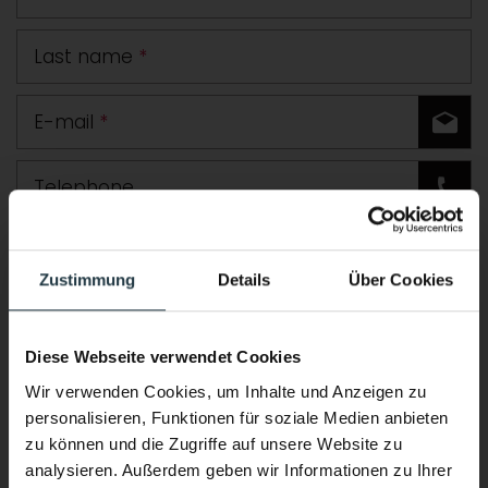
Last name
*
E-mail
*
Telephone
Road
Zustimmung
Details
Über Cookies
Postcode
Town
Diese Webseite verwendet Cookies
Country
Wir verwenden Cookies, um Inhalte und Anzeigen zu
personalisieren, Funktionen für soziale Medien anbieten
Comment
zu können und die Zugriffe auf unsere Website zu
analysieren. Außerdem geben wir Informationen zu Ihrer