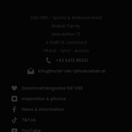
DAS VIER – Sports & Wellness Hotel
Walser Family
Mandarfen 73
A-6481 St. Leonhard
Pitztal - Tyrol - Austria
+43 5413 86361
info@hotel-vier-jahreszeiten.at
Download Magazine DIE VIER
Inspiration & photos
News & information
TikTok
YouTube