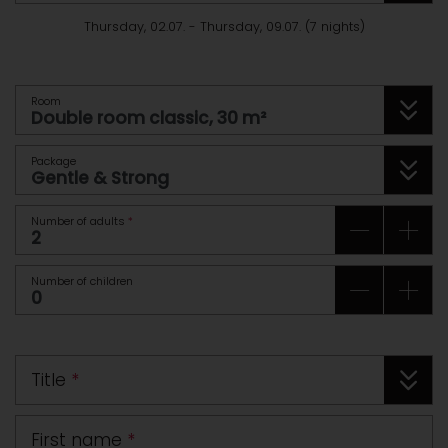
Thursday, 02.07.
-
Thursday, 09.07.
(
7
nights
)
Room
Package
Number of adults
*
Number of children
Title
*
First name
*