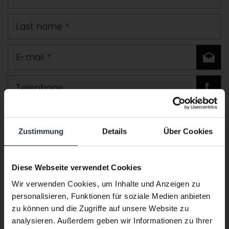
Last name
*
E-mail
*
Telephone
Road
Zustimmung
Details
Über Cookies
Postcode
Town
Diese Webseite verwendet Cookies
Country
Wir verwenden Cookies, um Inhalte und Anzeigen zu
personalisieren, Funktionen für soziale Medien anbieten
Comment
zu können und die Zugriffe auf unsere Website zu
analysieren. Außerdem geben wir Informationen zu Ihrer