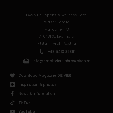
DAS VIER – Sports & Wellness Hotel
Walser Family
Mandarfen 73
A-6481 St. Leonhard
Pitztal - Tyrol - Austria
+43 5413 86361
info@hotel-vier-jahreszeiten.at
Download Magazine DIE VIER
Inspiration & photos
News & information
TikTok
YouTube