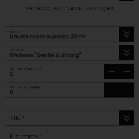
Wednesday, 06.01.
-
Sunday, 10.01.
(
4
nights
)
Room
Package
Number of adults
*
Number of children
Title
*
First name
*