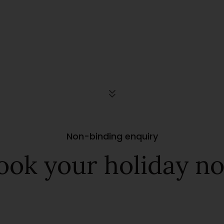
Non-binding enquiry
ook your holiday n