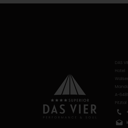
DAS VI
Hotel
Walser
Manda
A-6481
Pitztal