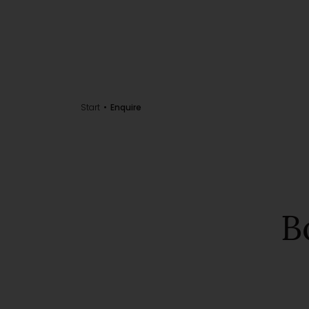
Start
Enquire
B