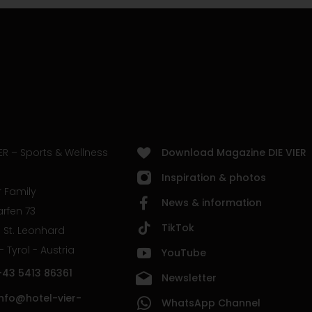
ER – Sports & Wellness
Download Magazine DIE VIER
Inspiration & photos
 Family
News & information
rfen 73
TikTok
 St. Leonhard
 - Tyrol - Austria
YouTube
+43 5413 86361
Newsletter
info@hotel-vier-
WhatsApp Channel