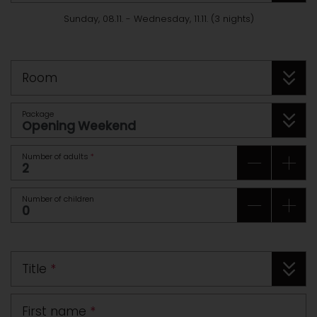
Sunday, 08.11.
-
Wednesday, 11.11.
(
3
nights
)
Room
Package
Number of adults
*
Number of children
Title
*
First name
*