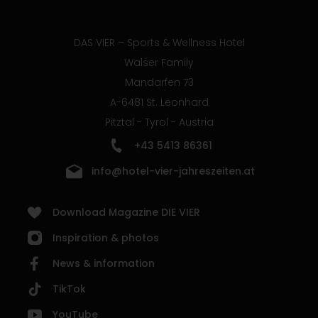
DAS VIER – Sports & Wellness Hotel
Walser Family
Mandarfen 73
A-6481 St. Leonhard
Pitztal - Tyrol - Austria
+43 5413 86361
info@hotel-vier-jahreszeiten.at
Download Magazine DIE VIER
Inspiration & photos
News & information
TikTok
YouTube