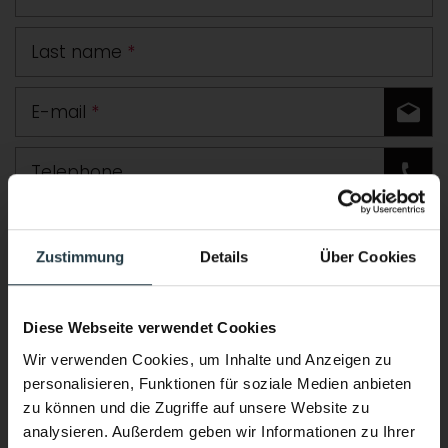
Last name
*
E-mail
*
Telephone
Road
Zustimmung
Details
Über Cookies
Postcode
Town
Diese Webseite verwendet Cookies
Country
Wir verwenden Cookies, um Inhalte und Anzeigen zu
personalisieren, Funktionen für soziale Medien anbieten
Comment
zu können und die Zugriffe auf unsere Website zu
analysieren. Außerdem geben wir Informationen zu Ihrer