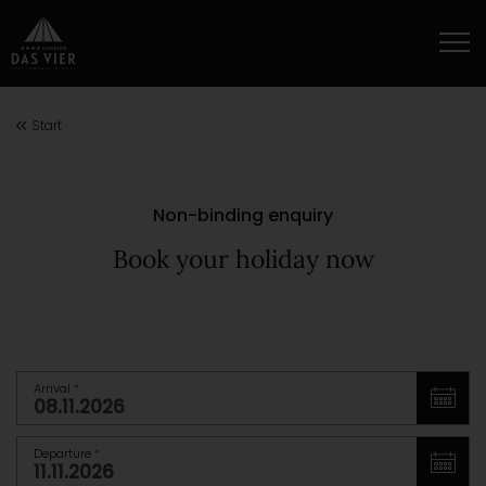
Start
Non-binding enquiry
Book your holiday now
Arrival
*
Departure
*