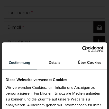
Last name
*
E-mail
*
Telephone
Road
Zustimmung
Details
Über Cookies
Postcode
Town
Diese Webseite verwendet Cookies
Country
Wir verwenden Cookies, um Inhalte und Anzeigen zu
personalisieren, Funktionen für soziale Medien anbieten
Comment
zu können und die Zugriffe auf unsere Website zu
analysieren. Außerdem geben wir Informationen zu Ihrer