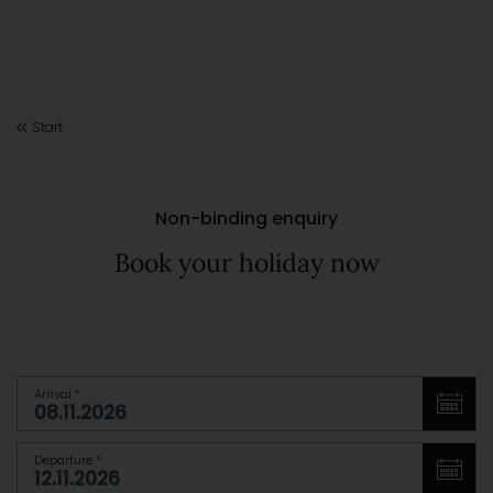
Start
Non-binding enquiry
Book your holiday now
Arrival
*
Departure
*