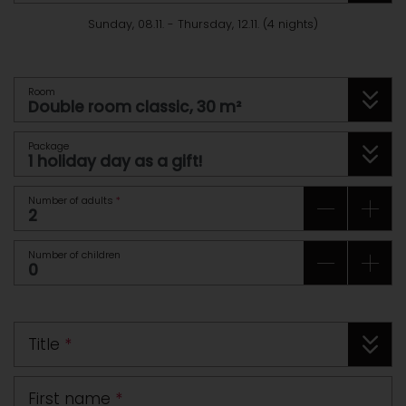
Sunday, 08.11.
-
Thursday, 12.11.
(
4
nights
)
Room
Package
Number of adults
*
Number of children
Title
*
First name
*