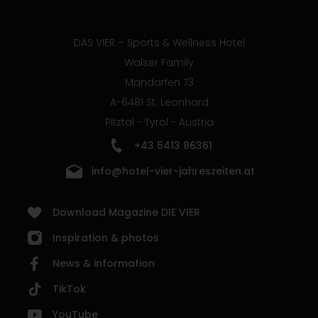
DAS VIER – Sports & Wellness Hotel
Walser Family
Mandarfen 73
A-6481 St. Leonhard
Pitztal - Tyrol - Austria
+43 5413 86361
info@hotel-vier-jahreszeiten.at
Download Magazine DIE VIER
Inspiration & photos
News & information
TikTok
YouTube