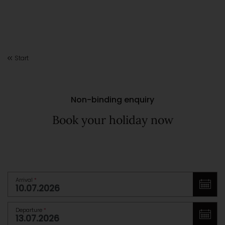
Start
Non-binding enquiry
Book your holiday now
Arrival
*
Departure
*