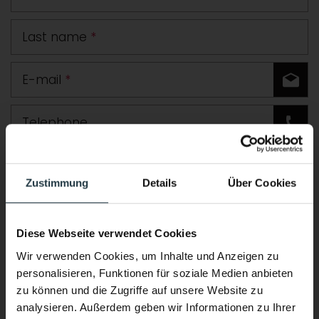
Last name
*
E-mail
*
Telephone
Road
Zustimmung
Details
Über Cookies
Postcode
Town
Diese Webseite verwendet Cookies
Country
Wir verwenden Cookies, um Inhalte und Anzeigen zu
personalisieren, Funktionen für soziale Medien anbieten
Comment
zu können und die Zugriffe auf unsere Website zu
analysieren. Außerdem geben wir Informationen zu Ihrer