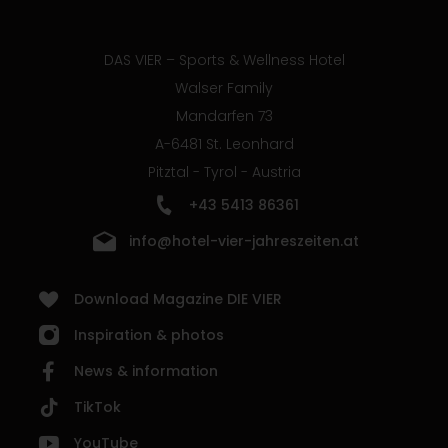
DAS VIER – Sports & Wellness Hotel
Walser Family
Mandarfen 73
A-6481 St. Leonhard
Pitztal - Tyrol - Austria
+43 5413 86361
info@hotel-vier-jahreszeiten.at
Download Magazine DIE VIER
Inspiration & photos
News & information
TikTok
YouTube