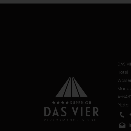
DAS VI
Hotel
Walser
Manda
A-6481
Pitztal