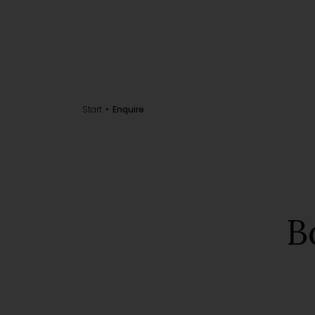
Start
Enquire
B