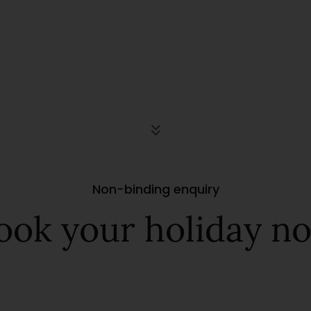
Non-binding enquiry
ook your holiday n