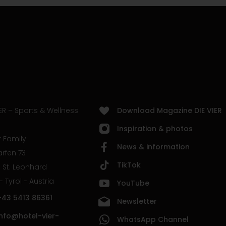
ER – Sports & Wellness
Download Magazine DIE VIER
Inspiration & photos
 Family
News & information
rfen 73
TikTok
 St. Leonhard
 - Tyrol - Austria
YouTube
+43 5413 86361
Newsletter
info@hotel-vier-
WhatsApp Channel