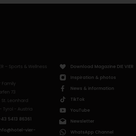
ER – Sports & Wellness
Download Magazine DIE VIER
Inspiration & photos
 Family
News & information
rfen 73
TikTok
 St. Leonhard
 - Tyrol - Austria
YouTube
+43 5413 86361
Newsletter
info@hotel-vier-
WhatsApp Channel