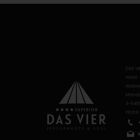
DAS VI
Hotel
Walser
Manda
A-6481
Pitztal