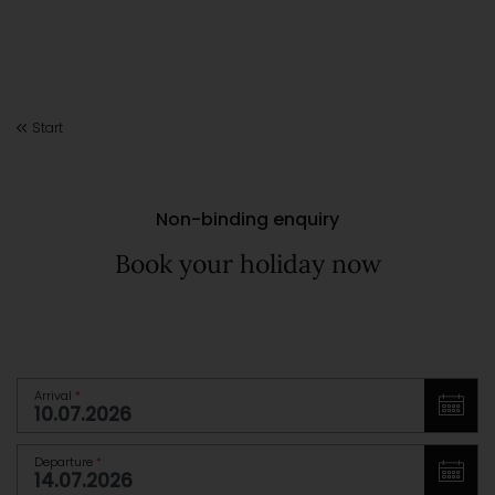
Start
Non-binding enquiry
Book your holiday now
Arrival
*
Departure
*