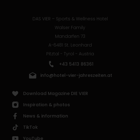
DAS VIER – Sports & Wellness Hotel
Walser Family
Mandarfen 73
A-6481 St. Leonhard
Pitztal - Tyrol - Austria
+43 5413 86361
info@hotel-vier-jahreszeiten.at
Download Magazine DIE VIER
Inspiration & photos
News & information
TikTok
YouTube