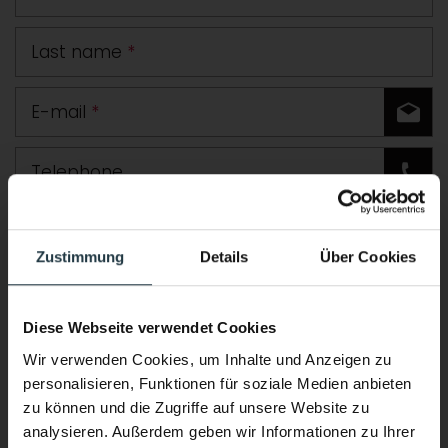
Last name
*
E-mail
*
Telephone
Road
Zustimmung
Details
Über Cookies
Postcode
Town
Diese Webseite verwendet Cookies
Country
Wir verwenden Cookies, um Inhalte und Anzeigen zu
personalisieren, Funktionen für soziale Medien anbieten
Comment
zu können und die Zugriffe auf unsere Website zu
analysieren. Außerdem geben wir Informationen zu Ihrer