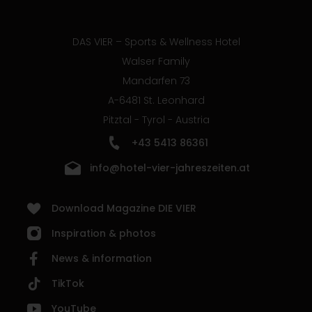
DAS VIER – Sports & Wellness Hotel
Walser Family
Mandarfen 73
A-6481 St. Leonhard
Pitztal - Tyrol - Austria
+43 5413 86361
info@hotel-vier-jahreszeiten.at
Download Magazine DIE VIER
Inspiration & photos
News & information
TikTok
YouTube