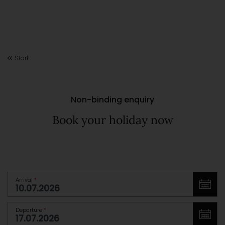
Start
Non-binding enquiry
Book your holiday now
Arrival
*
Departure
*