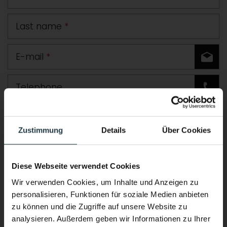
Last name
*
E-mail
*
Telephone
Road
Zustimmung
Details
Über Cookies
Postcode
Town
Diese Webseite verwendet Cookies
Country
Wir verwenden Cookies, um Inhalte und Anzeigen zu
personalisieren, Funktionen für soziale Medien anbieten
Comment
zu können und die Zugriffe auf unsere Website zu
analysieren. Außerdem geben wir Informationen zu Ihrer