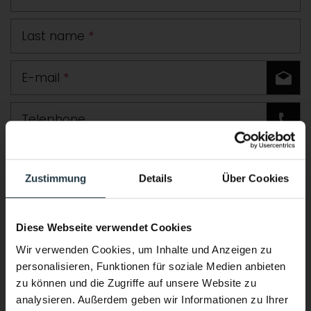
Last name
*
E-mail
*
Telephone
Road
Zustimmung
Details
Über Cookies
Postcode
Town
Diese Webseite verwendet Cookies
Country
Wir verwenden Cookies, um Inhalte und Anzeigen zu
personalisieren, Funktionen für soziale Medien anbieten
Comment
zu können und die Zugriffe auf unsere Website zu
analysieren. Außerdem geben wir Informationen zu Ihrer