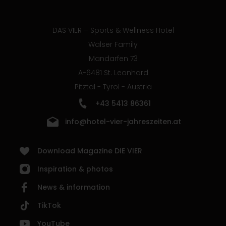
DAS VIER – Sports & Wellness Hotel
Walser Family
Mandarfen 73
A-6481 St. Leonhard
Pitztal - Tyrol - Austria
+43 5413 86361
info@hotel-vier-jahreszeiten.at
Download Magazine DIE VIER
Inspiration & photos
News & information
TikTok
YouTube