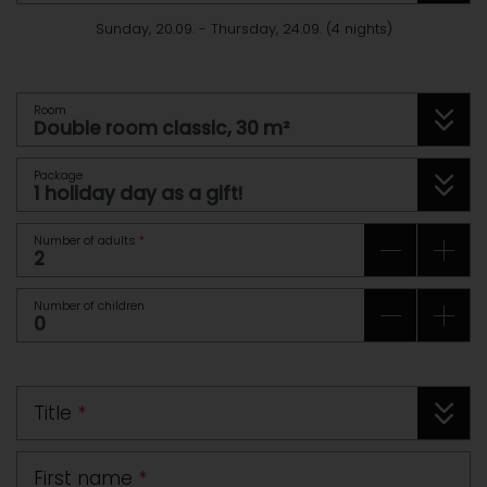
Sunday, 20.09.
-
Thursday, 24.09.
(
4
nights
)
Room
Package
Number of adults
*
Number of children
Title
*
First name
*