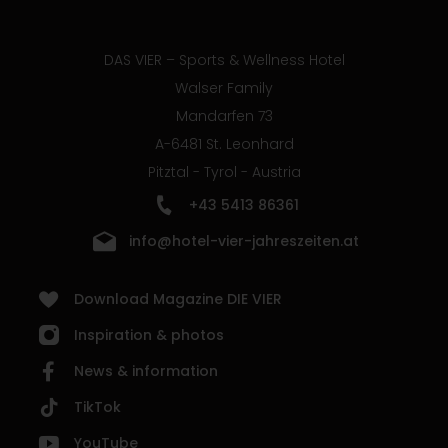
DAS VIER – Sports & Wellness Hotel
Walser Family
Mandarfen 73
A-6481 St. Leonhard
Pitztal - Tyrol - Austria
+43 5413 86361
info@hotel-vier-jahreszeiten.at
Download Magazine DIE VIER
Inspiration & photos
News & information
TikTok
YouTube