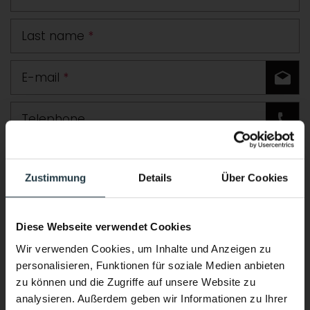
Last name
*
E-mail
*
Telephone
Road
Zustimmung
Details
Über Cookies
Postcode
Town
Diese Webseite verwendet Cookies
Country
Wir verwenden Cookies, um Inhalte und Anzeigen zu
personalisieren, Funktionen für soziale Medien anbieten
Comment
zu können und die Zugriffe auf unsere Website zu
analysieren. Außerdem geben wir Informationen zu Ihrer