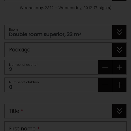
Wednesday, 23.12.
-
Wednesday, 30.12.
(
7
nights
)
Room
Package
Number of adults
*
Number of children
Title
*
First name
*