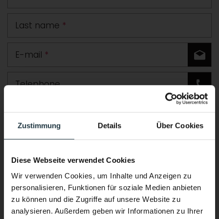
Last name
*
E-mail
*
Telephone
Road
Zustimmung
Details
Über Cookies
Postcode
Town
Diese Webseite verwendet Cookies
Country
Wir verwenden Cookies, um Inhalte und Anzeigen zu
personalisieren, Funktionen für soziale Medien anbieten
Comment
zu können und die Zugriffe auf unsere Website zu
analysieren. Außerdem geben wir Informationen zu Ihrer