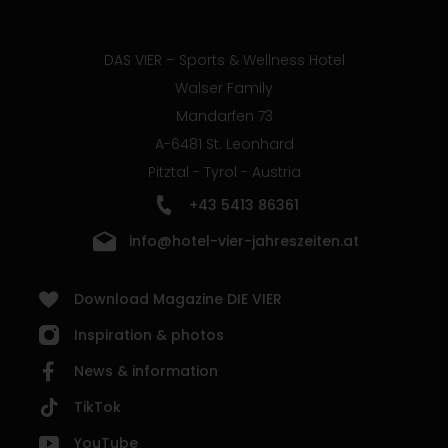
DAS VIER – Sports & Wellness Hotel
Walser Family
Mandarfen 73
A-6481 St. Leonhard
Pitztal - Tyrol - Austria
+43 5413 86361
info@hotel-vier-jahreszeiten.at
Download Magazine DIE VIER
Inspiration & photos
News & information
TikTok
YouTube