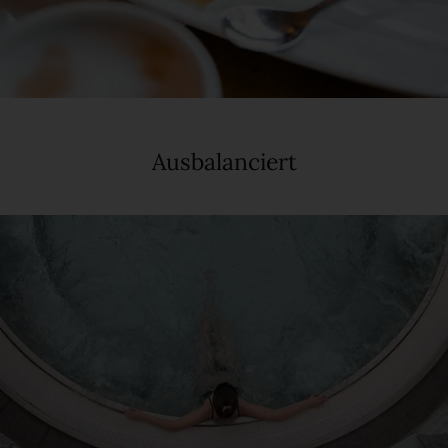
Ausbalanciert