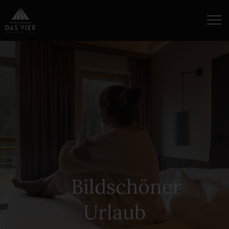
Bildschöner
Urlaub