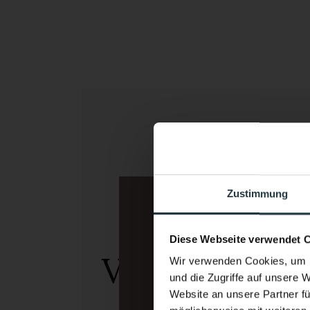
Von morgens bis abend
Zustimmung
Unsere
Diese Webseite verwendet 
Verwöhnpen
Wir verwenden Cookies, um I
und die Zugriffe auf unsere 
Website an unsere Partner fü