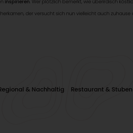
en
inspirieren
. Wer plötzlich bemerkt, wie überirdisch köstl
erkamen, der versucht sich nun vielleicht auch zuhause 
Regional & Nachhaltig
Restaurant & Stuben