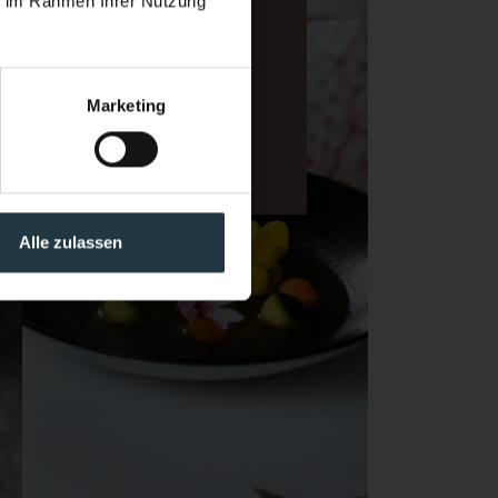
ie im Rahmen Ihrer Nutzung
Marketing
Alle zulassen