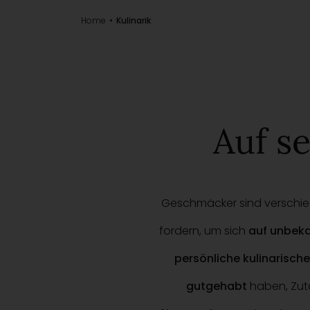
Home
Kulinarik
Auf s
Geschmäcker sind verschie
fordern, um sich
auf unbek
persönliche kulinarisch
gutgehabt
haben, Zut