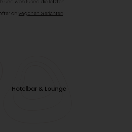
ich und wohltuend die letzten
öfter an
veganen Gerichten
.
Hotelbar & Lounge