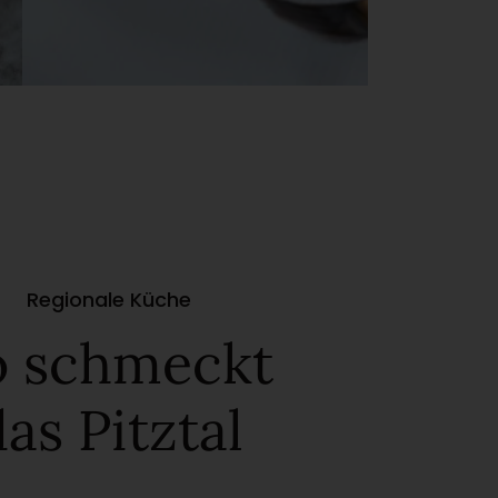
Regionale Küche
o schmeckt
as Pitztal