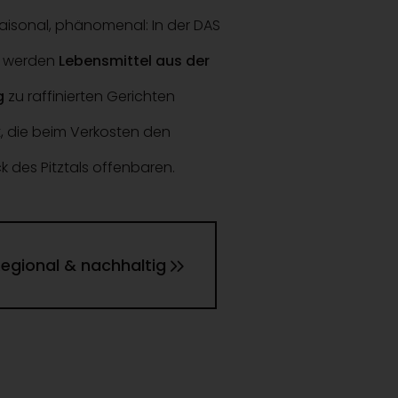
saisonal, phänomenal: In der DAS
e werden
Lebensmittel aus der
g
zu raffinierten Gerichten
t, die beim Verkosten den
des Pitztals offenbaren.
egional & nachhaltig