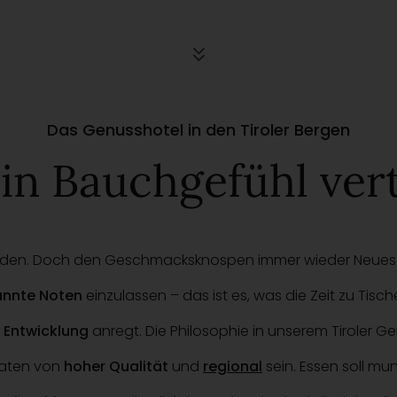
Das Genusshotel in den Tiroler Bergen
ein Bauchgefühl ver
den. Doch den Geschmacksknospen immer wieder Neues zuz
annte Noten
einzulassen – das ist es, was die Zeit zu Ti
e Entwicklung
anregt. Die Philosophie in unserem Tiroler G
aten von
hoher Qualität
und
regional
sein. Essen soll mu