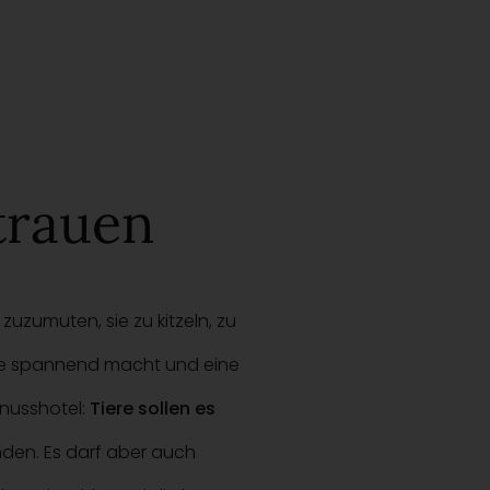
trauen
umuten, sie zu kitzeln, zu
sche spannend macht und eine
enusshotel:
Tiere sollen es
nden. Es darf aber auch