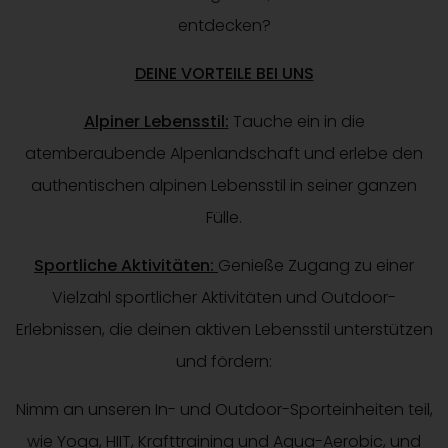
entdecken?
DEINE VORTEILE BEI UNS
Alpiner Lebensstil:
Tauche ein in die
atemberaubende Alpenlandschaft und erlebe den
authentischen alpinen Lebensstil in seiner ganzen
Fülle.
Sportliche Aktivitäten:
Genieße Zugang zu einer
Vielzahl sportlicher Aktivitäten und Outdoor-
Erlebnissen, die deinen aktiven Lebensstil unterstützen
und fördern:
Nimm an unseren In- und Outdoor-Sporteinheiten teil,
wie Yoga, HIIT, Krafttraining und Aqua-Aerobic, und