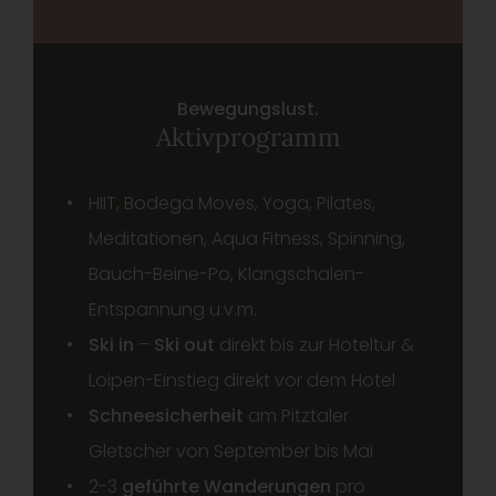
Bewegungslust.
Aktivprogramm
HIIT, Bodega Moves, Yoga, Pilates,
Meditationen, Aqua Fitness, Spinning,
Bauch-Beine-Po, Klangschalen-
Entspannung u.v.m.
Ski in
–
Ski out
direkt bis zur Hoteltür &
Loipen-Einstieg direkt vor dem Hotel
Schneesicherheit
am Pitztaler
Gletscher von September bis Mai
2-3
geführte Wanderungen
pro