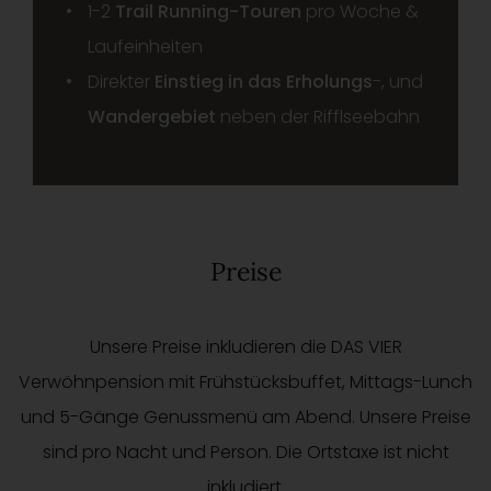
1-2
Trail Running-Touren
pro Woche &
Laufeinheiten
Direkter
Einstieg in das Erholungs
-, und
Wandergebiet
neben der Rifflseebahn
Preise
Unsere Preise inkludieren die DAS VIER
Verwöhnpension mit Frühstücksbuffet, Mittags-Lunch
und 5-Gänge Genussmenü am Abend. Unsere Preise
sind pro Nacht und Person. Die Ortstaxe ist nicht
inkludiert.