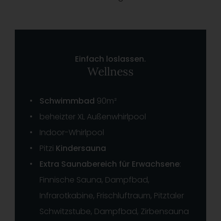
Einfach loslassen.
Wellness
Schwimmbad
90m²
beheizter XL Außenwhirlpool
Indoor-Whirlpool
Pitzi
Kindersauna
Extra Saunabereich für Erwachsene
:
Finnische Sauna, Dampfbad,
Infrarotkabine, Frischluftraum, Pitztaler
Schwitzstube, Dampfbad, Zirbensauna