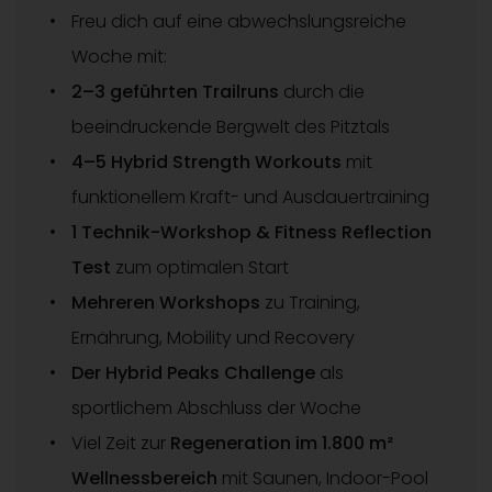
Freu dich auf eine abwechslungsreiche
Woche mit:
2–3 geführten Trailruns
durch die
beeindruckende Bergwelt des Pitztals
4–5 Hybrid Strength Workouts
mit
funktionellem Kraft- und Ausdauertraining
1 Technik-Workshop & Fitness Reflection
Test
zum optimalen Start
Mehreren Workshops
zu Training,
Ernährung, Mobility und Recovery
Der Hybrid Peaks Challenge
als
sportlichem Abschluss der Woche
Viel Zeit zur
Regeneration im 1.800 m²
Wellnessbereich
mit Saunen, Indoor-Pool