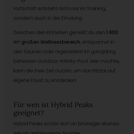
Fortschritt entsteht nicht nur im Training,
sondern auch in der Erholung.
Zwischen den Einheiten genießt du den
1.800
m² großen Wellnessbereich
, entspannst in
den Saunen oder regenerierst im ganzjährig
beheizten Outdoor-Infinity-Pool. Wer möchte,
kann die freie Zeit nutzen, um das Pitztal auf
eigene Faust zu entdecken.
Für wen ist Hybrid Peaks
geeignet?
Hybrid Peaks richtet sich an Einsteiger ebenso
wie an ambitionierte Sportler.