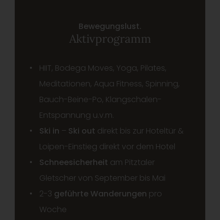
Bewegungslust.
Aktivprogramm
HIIT, Bodega Moves, Yoga, Pilates,
Meditationen, Aqua Fitness, Spinning,
Bauch-Beine-Po, Klangschalen-
Entspannung u.v.m.
Ski in
–
Ski out
direkt bis zur Hoteltür &
Loipen-Einstieg direkt vor dem Hotel
Schneesicherheit
am Pitztaler
Gletscher von September bis Mai
2-3
geführte Wanderungen
pro
Woche