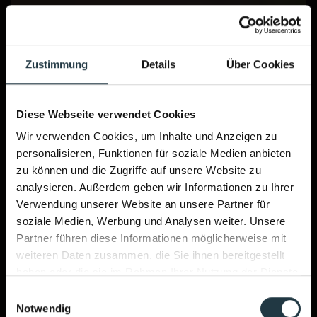
Zustimmung
Details
Über Cookies
Diese Webseite verwendet Cookies
Wir verwenden Cookies, um Inhalte und Anzeigen zu
personalisieren, Funktionen für soziale Medien anbieten
zu können und die Zugriffe auf unsere Website zu
analysieren. Außerdem geben wir Informationen zu Ihrer
Verwendung unserer Website an unsere Partner für
soziale Medien, Werbung und Analysen weiter. Unsere
Partner führen diese Informationen möglicherweise mit
weiteren Daten zusammen, die Sie ihnen bereitgestellt
haben oder die sie im Rahmen Ihrer Nutzung der Dienste
gesammelt haben.
Einwilligungsauswahl
Notwendig
Performance & Soul – jetzt auch