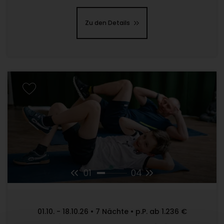
Zu den Details
01
04
01.10. - 18.10.26 • 7 Nächte • p.P. ab 1.236 €