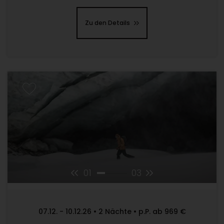
Zu den Details
01
03
07.12. - 10.12.26 • 2 Nächte • p.P. ab 969 €