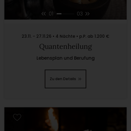
01
03
23.11. - 27.11.26 • 4 Nächte • p.P. ab 1.200 €
Quantenheilung
Lebensplan und Berufung
Zu den Details