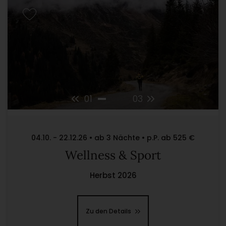
01
03
04.10. - 22.12.26 • ab 3 Nächte • p.P. ab 525 €
Wellness & Sport
Herbst 2026
Zu den Details