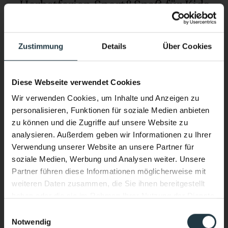
Herbstferien Sport&Spaß für Kids
Oktober 2026
Zustimmung
Details
Über Cookies
Zu den Details
Direkt buchen
Diese Webseite verwendet Cookies
Wir verwenden Cookies, um Inhalte und Anzeigen zu
personalisieren, Funktionen für soziale Medien anbieten
zu können und die Zugriffe auf unsere Website zu
analysieren. Außerdem geben wir Informationen zu Ihrer
Verwendung unserer Website an unsere Partner für
soziale Medien, Werbung und Analysen weiter. Unsere
Partner führen diese Informationen möglicherweise mit
weiteren Daten zusammen, die Sie ihnen bereitgestellt
haben oder die sie im Rahmen Ihrer Nutzung der Dienste
gesammelt haben.
Einwilligungsauswahl
01
04
Notwendig
Performance & Soul – jetzt auch