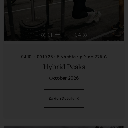
01
04
04.10. - 09.10.26 • 5 Nächte • p.P. ab 775 €
Hybrid Peaks
Oktober 2026
Zu den Details