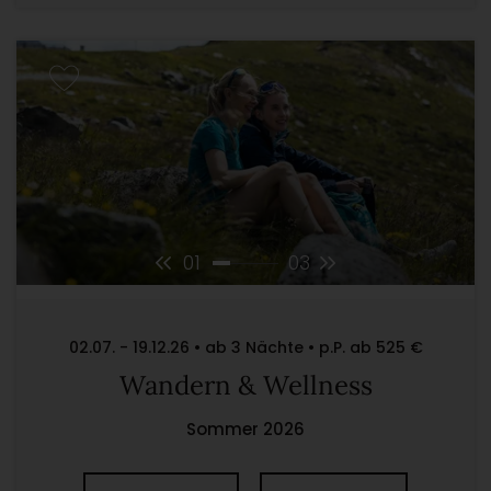
01
03
02.07. - 19.12.26 • ab 3 Nächte • p.P. ab 525 €
Wandern & Wellness
Sommer 2026