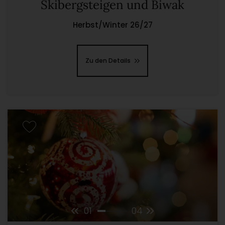
Skibergsteigen und Biwak
Herbst/Winter 26/27
Zu den Details
01
04