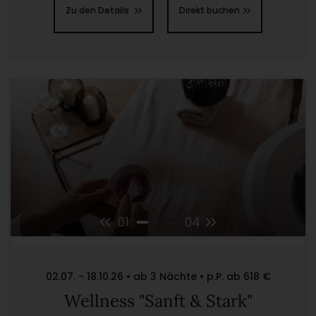
Zu den Details
Direkt buchen
01
04
02.07. - 18.10.26 • ab 3 Nächte • p.P. ab 618 €
Wellness "Sanft & Stark"