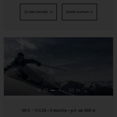
Zu den Details
Direkt buchen
01
03
08.11. - 11.11.26 • 3 Nächte • p.P. ab 880 €