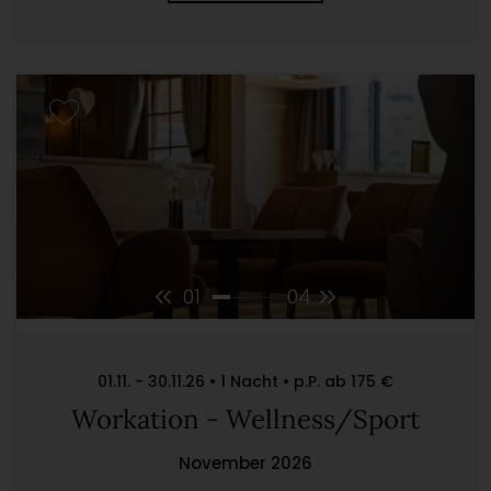
01
04
01.11. - 30.11.26 • 1 Nacht • p.P. ab 175 €
Workation - Wellness/Sport
November 2026