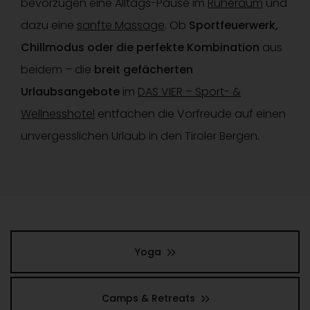
bevorzugen eine Alltags-Pause im
Ruheraum
und
dazu eine
sanfte Massage
. Ob
Sportfeuerwerk,
Chillmodus oder die perfekte Kombination
aus
beidem – die
breit gefächerten
Urlaubsangebote
im
DAS VIER – Sport- &
Wellnesshotel
entfachen die Vorfreude auf einen
unvergesslichen Urlaub in den Tiroler Bergen.
Yoga
Camps & Retreats