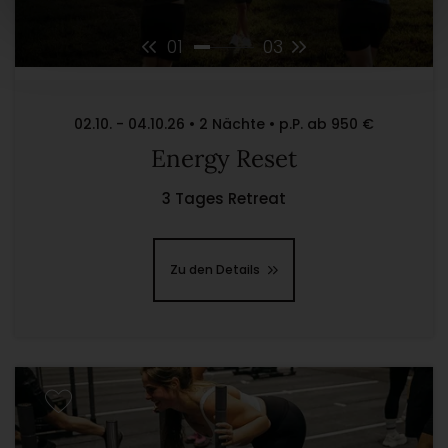
01
03
02.10. - 04.10.26 • 2 Nächte • p.P. ab 950 €
Energy Reset
3 Tages Retreat
Zu den Details