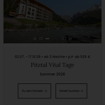
01
03
02.07. - 17.10.26 • ab 3 Nächte • p.P. ab 525 €
Pitztal Vital Tage
Sommer 2026
Zu den Details
Direkt buchen