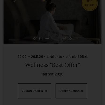
01
04
20.09. - 26.11.26 • 4 Nächte • p.P. ab 595 €
Wellness "Best Offer"
Herbst 2026
Zu den Details
Direkt buchen