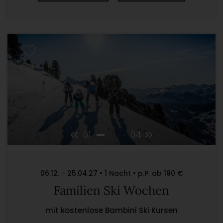
01
04
06.12. - 25.04.27 • 1 Nacht • p.P. ab 190 €
Familien Ski Wochen
mit kostenlose Bambini Ski Kursen