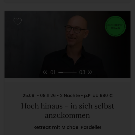
01
03
25.09. - 08.11.26 • 2 Nächte • p.P. ab 980 €
Hoch hinaus – in sich selbst
anzukommen
Retreat mit Michael Pardeller