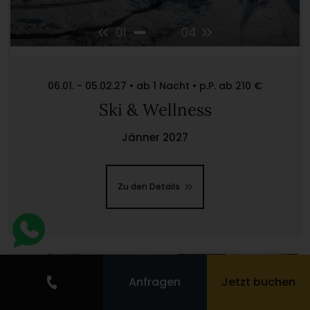
01
04
06.01. - 05.02.27 • ab 1 Nacht • p.P. ab 210 €
Ski & Wellness
Jänner 2027
Zu den Details
Anfragen
Jetzt buchen