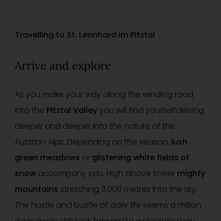
Travelling to St. Leonhard im Pitztal
Arrive and explore
As you make your way along the winding road
into the
Pitztal Valley
you will find yourself
delving
deeper and deeper into the nature of the
Austrian Alps. Depending on the season,
lush
green meadows
or
glistening white fields of
snow
accompany you. High above tower
mighty
mountains
stretching 3,000 metres into the sky.
The hustle and bustle of daily life seems a million
miles away. We look forward to welcoming you