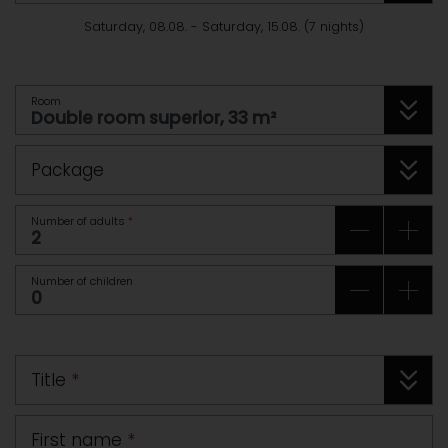
Saturday, 08.08.
-
Saturday, 15.08.
(
7
nights
)
Room
Package
Number of adults
*
Number of children
Title
*
First name
*