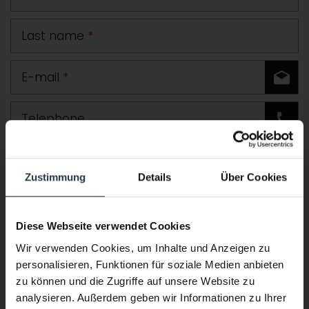
Last name
*
E-mail
*
Telephone
Road
Zustimmung
Details
Über Cookies
Postcode
Town
Diese Webseite verwendet Cookies
Country
Wir verwenden Cookies, um Inhalte und Anzeigen zu
personalisieren, Funktionen für soziale Medien anbieten
Comment
zu können und die Zugriffe auf unsere Website zu
analysieren. Außerdem geben wir Informationen zu Ihrer