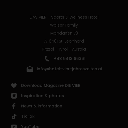
DAS VIER – Sports & Wellness Hotel
Walser Family
Mandarfen 73
A-6481 St. Leonhard
Pitztal - Tyrol - Austria
+43 5413 86361
info@hotel-vier-jahreszeiten.at
Download Magazine DIE VIER
Inspiration & photos
News & information
TikTok
YouTube