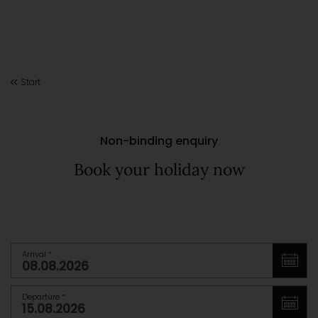
Start
Non-binding enquiry
Book your holiday now
Arrival
*
Departure
*