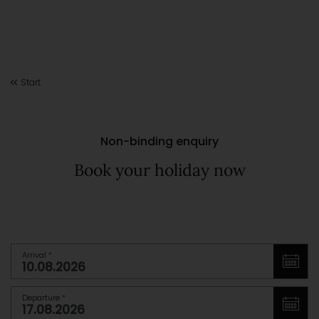
Start
Non-binding enquiry
Book your holiday now
Arrival
*
Departure
*