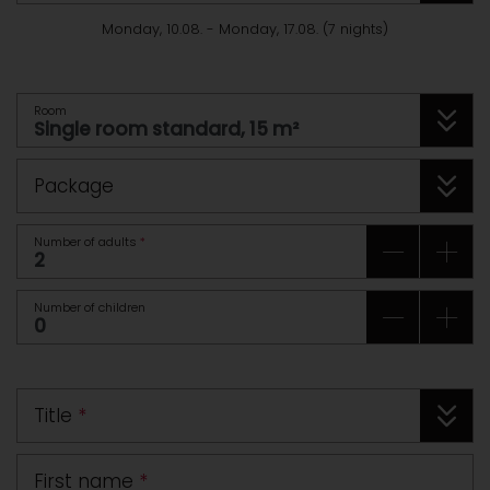
Monday, 10.08.
-
Monday, 17.08.
(
7
nights
)
Room
Package
Number of adults
*
Number of children
Title
*
First name
*