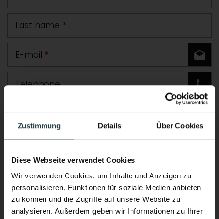
Last name
*
E-mail
*
Telephone
Road
Zustimmung
Details
Über Cookies
Postcode
Town
Diese Webseite verwendet Cookies
Country
Wir verwenden Cookies, um Inhalte und Anzeigen zu
personalisieren, Funktionen für soziale Medien anbieten
Comment
zu können und die Zugriffe auf unsere Website zu
analysieren. Außerdem geben wir Informationen zu Ihrer