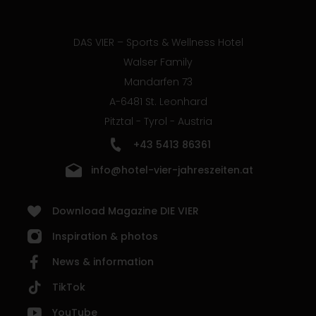
DAS VIER – Sports & Wellness Hotel
Walser Family
Mandarfen 73
A-6481 St. Leonhard
Pitztal - Tyrol - Austria
+43 5413 86361
info@hotel-vier-jahreszeiten.at
Download Magazine DIE VIER
Inspiration & photos
News & information
TikTok
YouTube